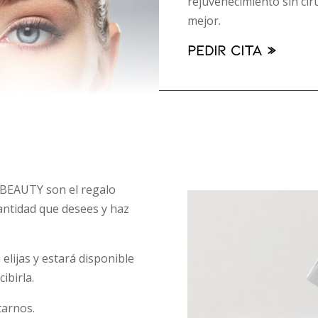
rejuvenecimiento sin ciru
mejor.
Pedir cita »
 BEAUTY son el regalo
cantidad que desees y haz
 elijas y estará disponible
ibirla.
tarnos.