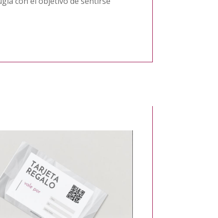
gía con el objetivo de sentirse