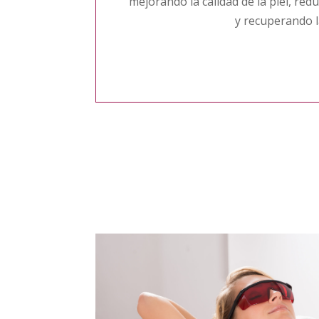
mejorando la calidad de la piel, red
y recuperando l