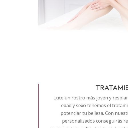
TRATAMIE
Luce un rostro más joven y resplan
edad y sexo tenemos el tratam
potenciar tu belleza. Con nuest
personalizados conseguirás r