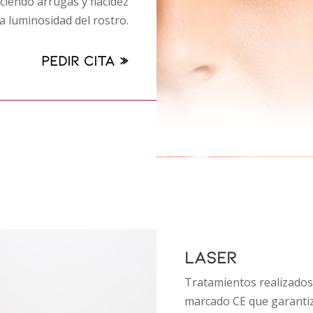
uciendo arrugas y flacidez
a luminosidad del rostro.
Pedir cita »
LÁSER
Tratamientos realizados 
marcado CE que garanti