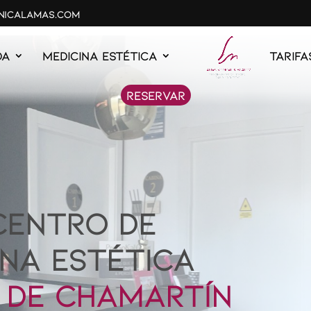
inicalamas.com
DA
MEDICINA ESTÉTICA
Tarifa
Reservar
CENTRO DE
INA ESTÉTICA
R DE CHAMARTÍN