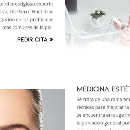
r el prestigioso experto
va, Dr. Pierre Huet, tras
igación de los problemas
más comunes de la piel.
Pedir cita »
MEDICINA ESTÉ
Se trata de una rama em
técnicas para mejorar la 
se encuentra en auge in
la población general por