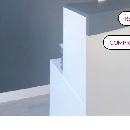
R
COMPR