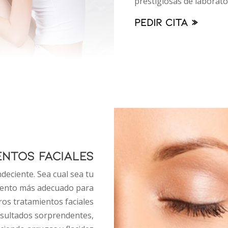
prestigiosas de laborato
Pedir cita »
NTOS FACIALES
deciente. Sea cual sea tu
iento más adecuado para
ros tratamientos faciales
esultados sorprendentes,