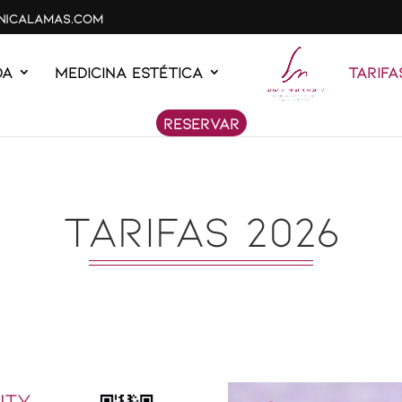
inicalamas.com
DA
MEDICINA ESTÉTICA
Tarifa
Reservar
TARIFAS 2026