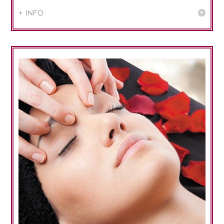
+ info