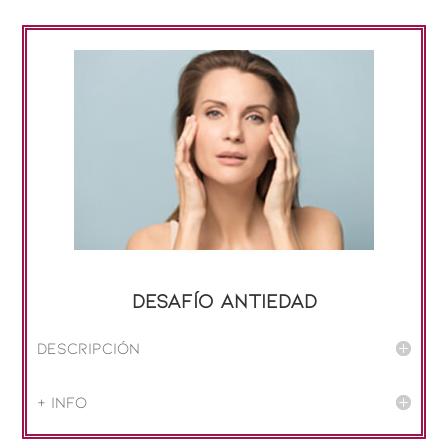
DESAFÍO Antiedad
Descripción
+ info