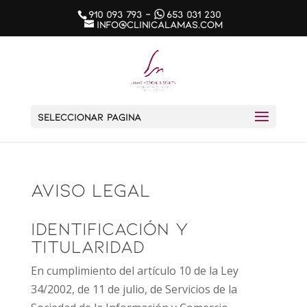
910 093 793
-
653 031 230
info@clinicalamas.com
Seleccionar página
Aviso legal
Identificación y
Titularidad
En cumplimiento del artículo 10 de la Ley
34/2002, de 11 de julio, de Servicios de la