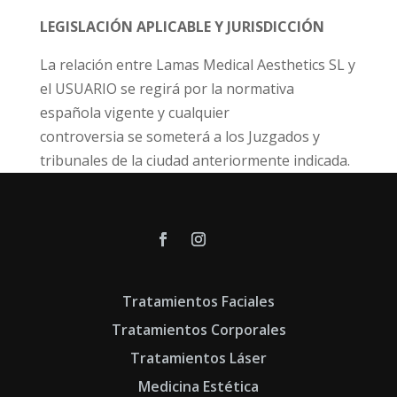
LEGISLACIÓN APLICABLE Y JURISDICCIÓN
La relación entre Lamas Medical Aesthetics SL y
el USUARIO se regirá por la normativa
española vigente y cualquier
controversia se someterá a los Juzgados y
tribunales de la ciudad anteriormente indicada.
Tratamientos Faciales
Tratamientos Corporales
Tratamientos Láser
Medicina Estética