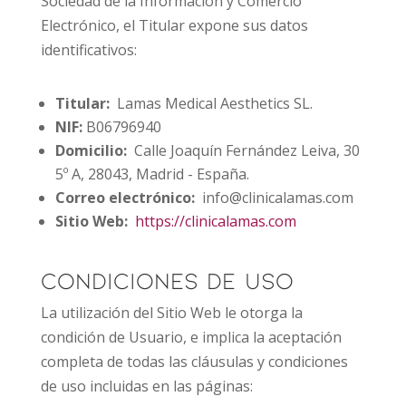
Sociedad de la Información y Comercio
Electrónico, el Titular expone sus datos
identificativos:
Titular:
Lamas Medical Aesthetics SL.
NIF:
B06796940
Domicilio:
Calle Joaquín Fernández Leiva, 30
5º A, 28043, Madrid - España.
Correo electrónico:
info@clinicalamas.com
Sitio Web:
https://clinicalamas.com
Condiciones de Uso
La utilización del Sitio Web le otorga la
condición de Usuario, e implica la aceptación
completa de todas las cláusulas y condiciones
de uso incluidas en las páginas: