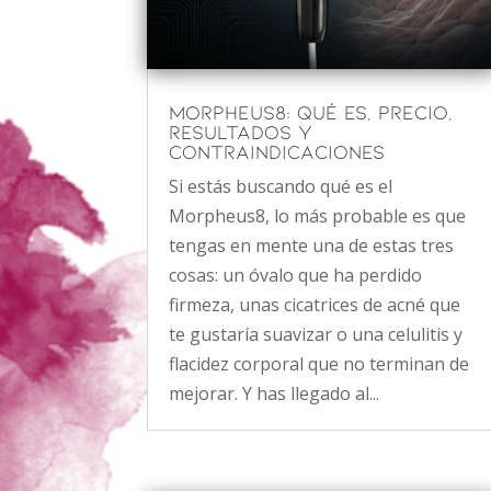
Morpheus8: qué es, precio,
resultados y
contraindicaciones
Si estás buscando qué es el
Morpheus8, lo más probable es que
tengas en mente una de estas tres
cosas: un óvalo que ha perdido
firmeza, unas cicatrices de acné que
te gustaría suavizar o una celulitis y
flacidez corporal que no terminan de
mejorar. Y has llegado al...