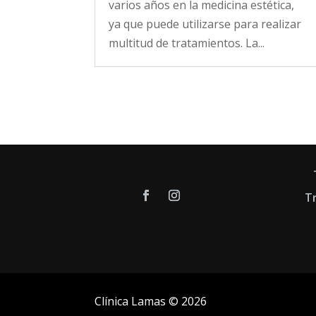
varios años en la medicina estética,
ya que puede utilizarse para realizar
multitud de tratamientos. La...
T
Clínica Lamas
© 2026