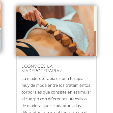
¿Conoces la
maderoterapia?
La maderoterapia es una terapia
muy de moda entre los tratamientos
corporales que consiste en estimular
el cuerpo con diferentes utensilios
de madera que se adaptan a las
diferentes zonas del cuerpo, con el