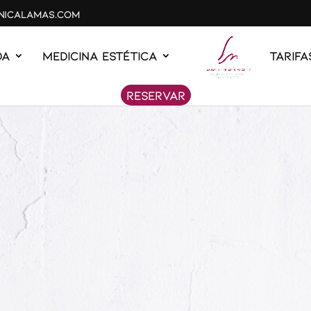
inicalamas.com
DA
MEDICINA ESTÉTICA
Tarifa
Reservar