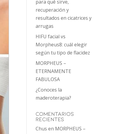
para qué sirve,
recuperación y
resultados en cicatrices y
arrugas
HIFU facial vs
Morpheus8: cuál elegir
según tu tipo de flacidez
MORPHEUS –
ETERNAMENTE
FABULOSA
¿Conoces la
maderoterapia?
Comentarios
recientes
Chus
en
MORPHEUS –