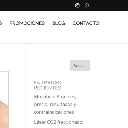
s
Promociones
Blog
Contacto
Entradas
recientes
Morpheus8: qué es,
precio, resultados y
contraindicaciones
Láser CO2 fraccionado: