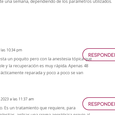
te una semana, dependiendo de los parámetros utilizados.
 las 10:34 pm
Responde
sta un poquito pero con la anestesia tópica que
ble y la recuperación es muy rápida. Apenas 48
prácticamente reparada y poco a poco se van
, 2023 a las 11:37 am
Responde
o. Es un tratamiento que requiere, para
olestias, aplicar una crema anestésica previo al