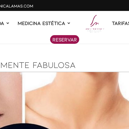
inicalamas.com
DA
MEDICINA ESTÉTICA
Tarifa
Reservar
AMENTE FABULOSA