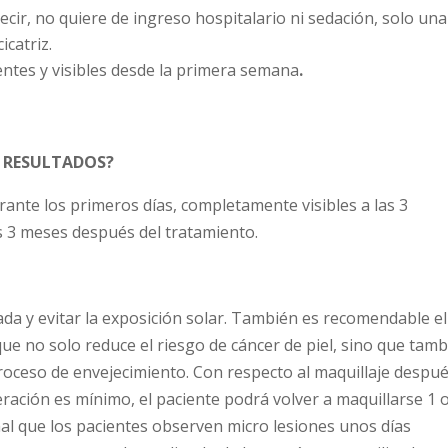
ecir, no quiere de ingreso hospitalario ni sedación, solo una
icatriz.
ntes y visibles desde la primera semana
.
S RESULTADOS?
ante los primeros días, completamente visibles a las 3
 3 meses después del tratamiento.
ada y evitar la exposición solar. También es recomendable el
que no solo reduce el riesgo de cáncer de piel, sino que tam
proceso de envejecimiento. Con respecto al maquillaje despu
ración es mínimo, el paciente podrá volver a maquillarse 1 
al que los pacientes observen micro lesiones unos días