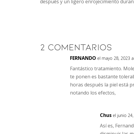
después y un ligero enrojecimiento duran
2 Comentarios
FERNANDO
el mayo 28, 2023 a
Fantástico tratamiento. Mole
te ponen es bastante tolera
horas después la piel está 
notando los efectos,
Chus
el junio 24
Así es, Fernand
disminuir las m