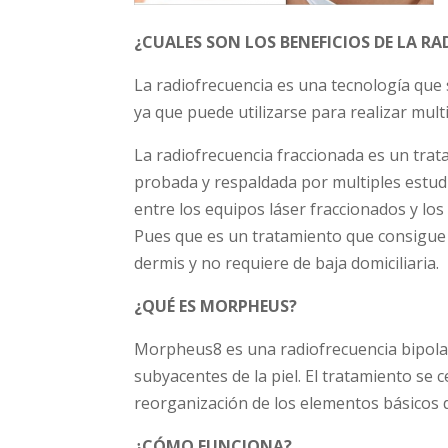
¿CUALES SON LOS BENEFICIOS DE LA R
La radiofrecuencia es una tecnología que s
ya que puede utilizarse para realizar mult
La radiofrecuencia fraccionada es un tra
probada y respaldada por multiples estudio
entre los equipos láser fraccionados y los
Pues que es un tratamiento que consigue
dermis y no requiere de baja domiciliaria.
¿QUÉ ES MORPHEUS?
Morpheus8 es una radiofrecuencia bipolar
subyacentes de la piel. El tratamiento se
reorganización de los elementos básicos d
¿CÓMO FUNCIONA?