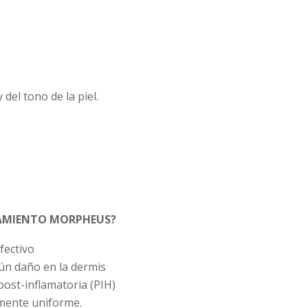
 del tono de la piel.
TAMIENTO MORPHEUS?
fectivo
ún daño en la dermis
post-inflamatoria (PIH)
amente uniforme.