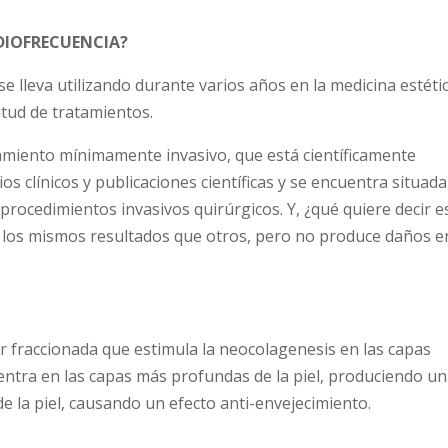
ADIOFRECUENCIA?
e lleva utilizando durante varios años en la medicina estétic
itud de tratamientos.
tamiento mínimamente invasivo, que está científicamente
s clínicos y publicaciones científicas y se encuentra situada
 procedimientos invasivos quirúrgicos. Y, ¿qué quiere decir e
 los mismos resultados que otros, pero no produce daños en
 fraccionada que estimula la neocolagenesis en las capas
 centra en las capas más profundas de la piel, produciendo u
e la piel, causando un efecto anti-envejecimiento.