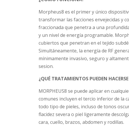
Morpheus8 es el primer y único dispositi
transformar las facciones envejecidas y c
fraccionada que penetra a una profundidad
y un nivel de energía programable. Morp
cubiertos que penetran en el tejido subdé
Simultáneamente, la energía de RF genera
mínimamente invasivo, seguro y altamente 
sesion.
¿QUÉ TRATAMIENTOS PUEDEN HACERS
MORPHEUS8 se puede aplicar en cualquier
comunes incluyen el tercio inferior de la 
todo tipo de pieles, incluso de tonos osc
flacidez severa o piel ligeramente descol
cara, cuello, brazos, abdomen y rodillas.