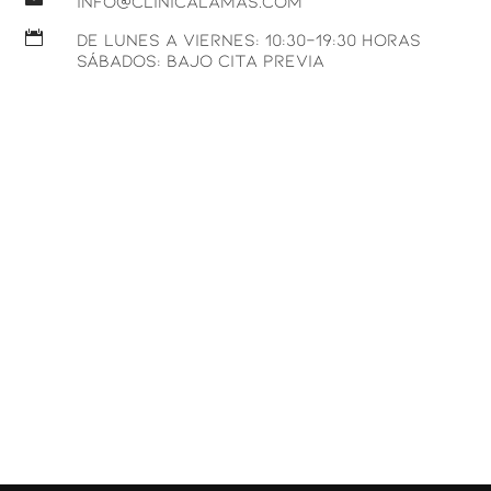
info@clinicalamas.com

DE LUNES A VIERNES: 10:30-19:30 HORAS
SÁBADOS: BAJO CITA PREVIA